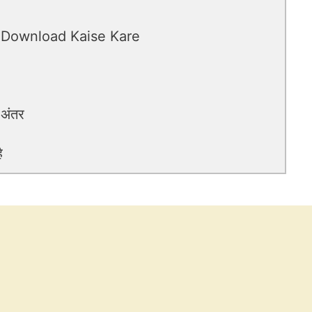
 Download Kaise Kare
 अंतर
ै