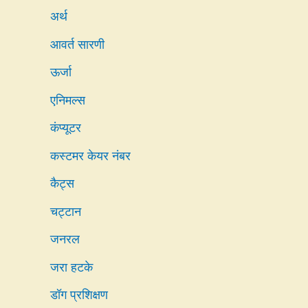
अर्थ
आवर्त सारणी
ऊर्जा
एनिमल्स
कंप्यूटर
कस्टमर केयर नंबर
कैट्स
चट्टान
जनरल
जरा हटके
डॉग प्रशिक्षण