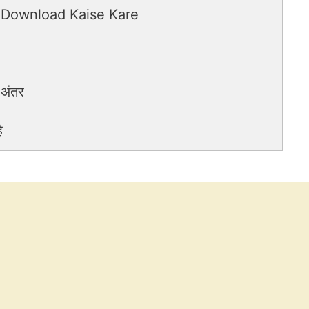
 Download Kaise Kare
 अंतर
ै