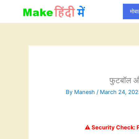
Skip
मोब
to
content
फुटबॉल औ
By
Manesh
/
March 24, 202
⚠️ Security Check: 