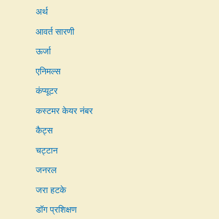
अर्थ
आवर्त सारणी
ऊर्जा
एनिमल्स
कंप्यूटर
कस्टमर केयर नंबर
कैट्स
चट्टान
जनरल
जरा हटके
डॉग प्रशिक्षण