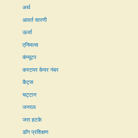
अर्थ
आवर्त सारणी
ऊर्जा
एनिमल्स
कंप्यूटर
कस्टमर केयर नंबर
कैट्स
चट्टान
जनरल
जरा हटके
डॉग प्रशिक्षण