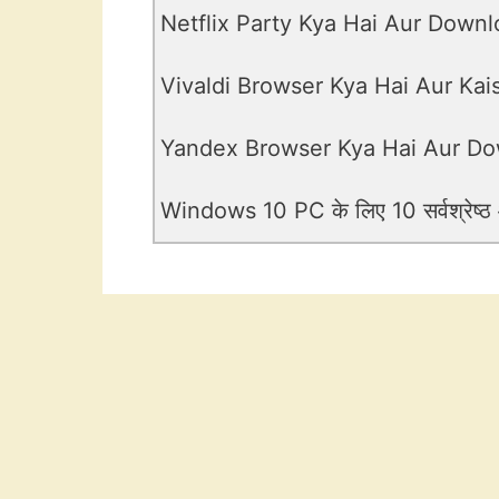
Netflix Party Kya Hai Aur Downl
Vivaldi Browser Kya Hai Aur Ka
Yandex Browser Kya Hai Aur Do
Windows 10 PC के लिए 10 सर्वश्रेष्ठ और