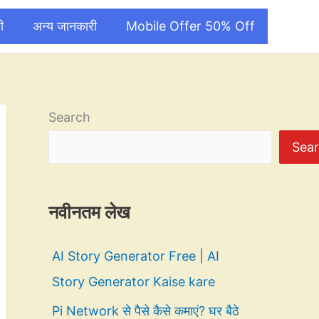
ी
अन्य जानकारी
Mobile Offer 50% Off
Search
Sea
नवीनतम लेख
AI Story Generator Free | AI
Story Generator Kaise kare
Pi Network से पैसे कैसे कमाएं? घर बैठे