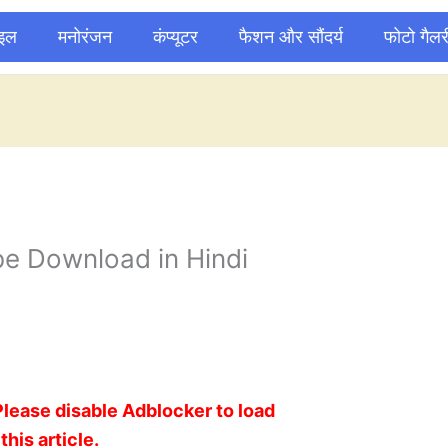
ाइल
मनोरंजन
कंप्यूटर
फैशन और सौंदर्य
फोटो गैलर
e Download in Hindi
Please disable Adblocker to load
this article.