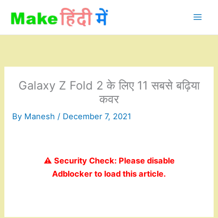
Skip
to
content
Galaxy Z Fold 2 के लिए 11 सबसे बढ़िया
कवर
By
Manesh
/
December 7, 2021
⚠️ Security Check: Please disable
Adblocker to load this article.