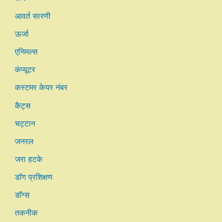
आवर्त सारणी
ऊर्जा
एनिमल्स
कंप्यूटर
कस्टमर केयर नंबर
कैट्स
चट्टान
जनरल
जरा हटके
डॉग प्रशिक्षण
डॉग्स
तकनीक