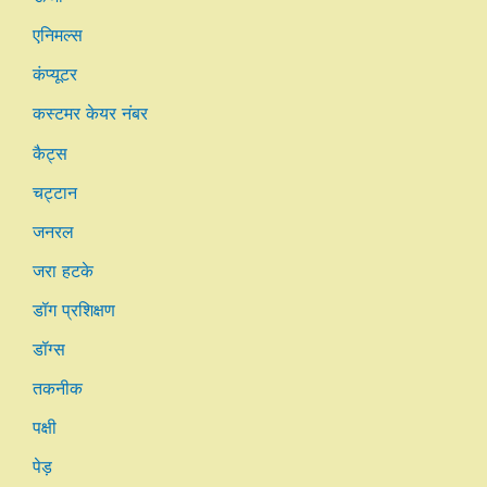
एनिमल्स
कंप्यूटर
कस्टमर केयर नंबर
कैट्स
चट्टान
जनरल
जरा हटके
डॉग प्रशिक्षण
डॉग्स
तकनीक
पक्षी
पेड़