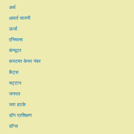
अर्थ
आवर्त सारणी
ऊर्जा
एनिमल्स
कंप्यूटर
कस्टमर केयर नंबर
कैट्स
चट्टान
जनरल
जरा हटके
डॉग प्रशिक्षण
डॉग्स