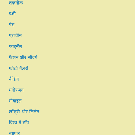
तकनीक
पक्षी
पेड़
प्राचीन
फाइनेंस
फैशन और सौंदर्य
फोटो गैलरी
बैंकिंग
मनोरंजन
मोबाइल
लाँड्री और लिनेन
विश्व में टॉप
व्यापार