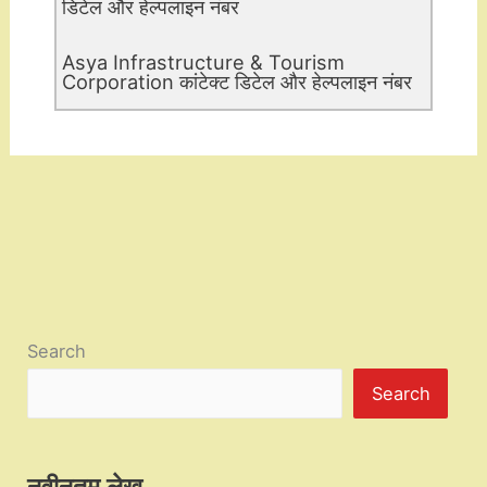
डिटेल और हेल्पलाइन नंबर
Asya Infrastructure & Tourism
Corporation कांटेक्ट डिटेल और हेल्पलाइन नंबर
Search
Search