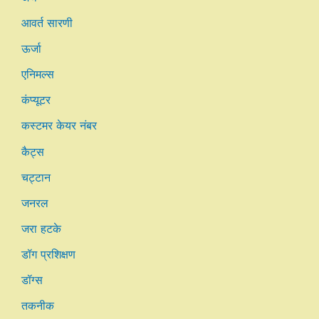
आवर्त सारणी
ऊर्जा
एनिमल्स
कंप्यूटर
कस्टमर केयर नंबर
कैट्स
चट्टान
जनरल
जरा हटके
डॉग प्रशिक्षण
डॉग्स
तकनीक