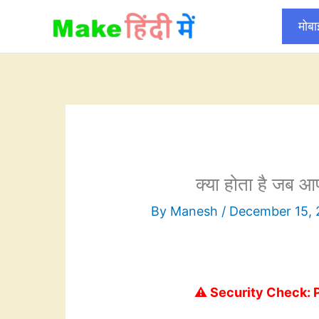
Skip
मोब
to
content
क्या होता है जब आप
By
Manesh
/
December 15,
⚠️ Security Check: 