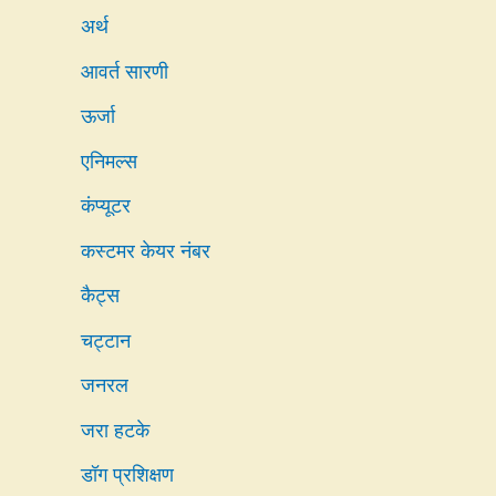
अर्थ
आवर्त सारणी
ऊर्जा
एनिमल्स
कंप्यूटर
कस्टमर केयर नंबर
कैट्स
चट्टान
जनरल
जरा हटके
डॉग प्रशिक्षण