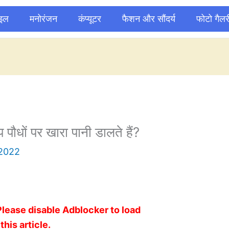
ाइल
मनोरंजन
कंप्यूटर
फैशन और सौंदर्य
फोटो गैलर
 पौधों पर खारा पानी डालते हैं?
 2022
Please disable Adblocker to load
this article.