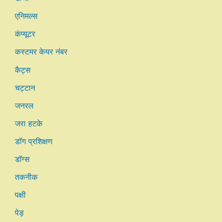
एनिमल्स
कंप्यूटर
कस्टमर केयर नंबर
कैट्स
चट्टान
जनरल
जरा हटके
डॉग प्रशिक्षण
डॉग्स
तकनीक
पक्षी
पेड़