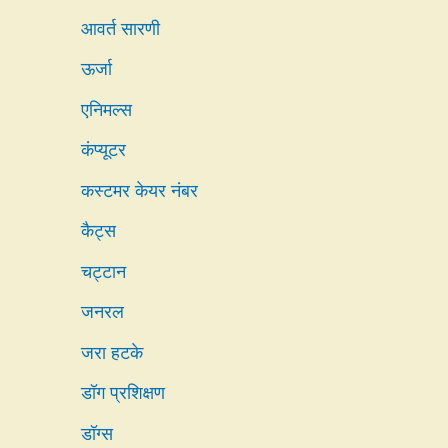
आवर्त सारणी
ऊर्जा
एनिमल्स
कंप्यूटर
कस्टमर केयर नंबर
कैट्स
चट्टान
जनरल
जरा हटके
डॉग प्रशिक्षण
डॉग्स