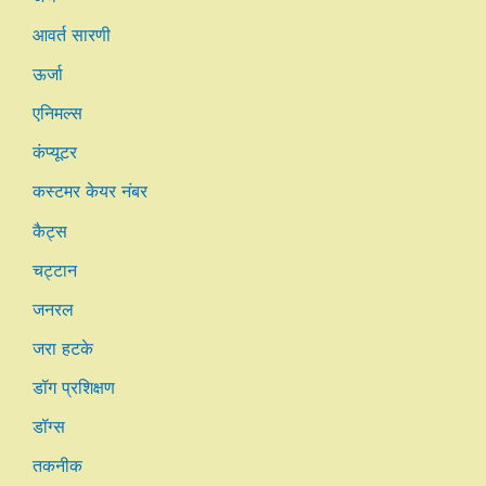
आवर्त सारणी
ऊर्जा
एनिमल्स
कंप्यूटर
कस्टमर केयर नंबर
कैट्स
चट्टान
जनरल
जरा हटके
डॉग प्रशिक्षण
डॉग्स
तकनीक