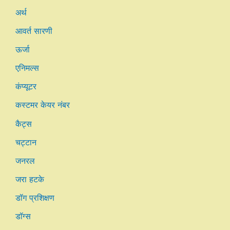
अर्थ
आवर्त सारणी
ऊर्जा
एनिमल्स
कंप्यूटर
कस्टमर केयर नंबर
कैट्स
चट्टान
जनरल
जरा हटके
डॉग प्रशिक्षण
डॉग्स