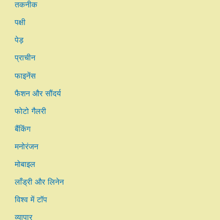
तकनीक
पक्षी
पेड़
प्राचीन
फाइनेंस
फैशन और सौंदर्य
फोटो गैलरी
बैंकिंग
मनोरंजन
मोबाइल
लाँड्री और लिनेन
विश्व में टॉप
व्यापार