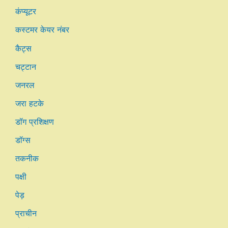
कंप्यूटर
कस्टमर केयर नंबर
कैट्स
चट्टान
जनरल
जरा हटके
डॉग प्रशिक्षण
डॉग्स
तकनीक
पक्षी
पेड़
प्राचीन