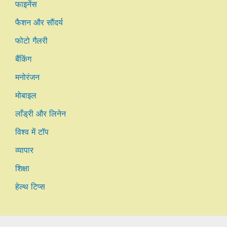
फाइनेंस
फैशन और सौंदर्य
फोटो गैलरी
बैंकिंग
मनोरंजन
मोबाइल
लाँड्री और लिनेन
विश्व में टॉप
व्यापार
शिक्षा
हेल्थ टिप्स