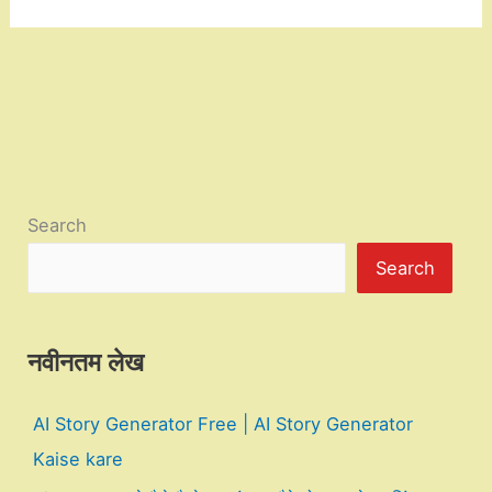
Search
Search
नवीनतम लेख
AI Story Generator Free | AI Story Generator
Kaise kare