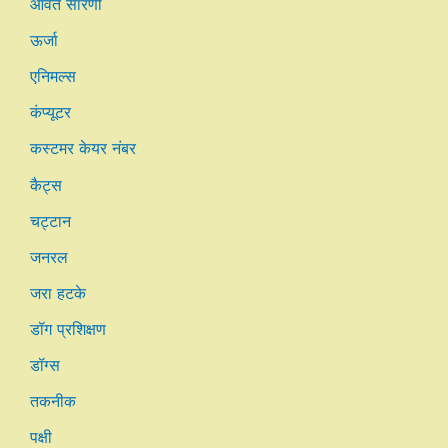
आवर्त सारणी
ऊर्जा
एनिमल्स
कंप्यूटर
कस्टमर केयर नंबर
कैट्स
चट्टान
जनरल
जरा हटके
डॉग प्रशिक्षण
डॉग्स
तकनीक
पक्षी