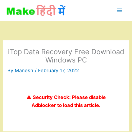
Skip
to
content
iTop Data Recovery Free Download
Windows PC
By
Manesh
/
February 17, 2022
⚠️ Security Check: Please disable
Adblocker to load this article.