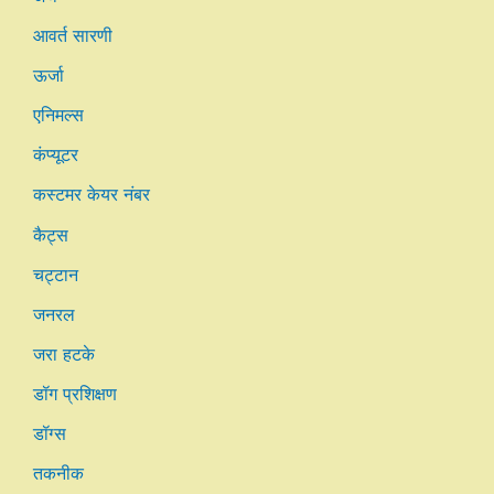
आवर्त सारणी
ऊर्जा
एनिमल्स
कंप्यूटर
कस्टमर केयर नंबर
कैट्स
चट्टान
जनरल
जरा हटके
डॉग प्रशिक्षण
डॉग्स
तकनीक