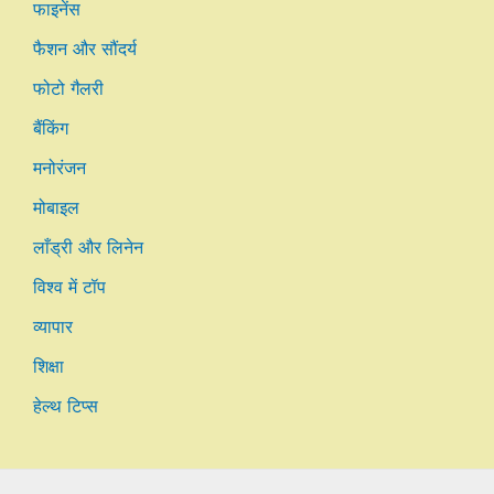
फाइनेंस
फैशन और सौंदर्य
फोटो गैलरी
बैंकिंग
मनोरंजन
मोबाइल
लाँड्री और लिनेन
विश्व में टॉप
व्यापार
शिक्षा
हेल्थ टिप्स