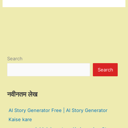
Search
Search
नवीनतम लेख
AI Story Generator Free | AI Story Generator
Kaise kare