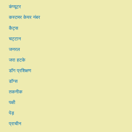
कंप्यूटर
कस्टमर केयर नंबर
कैट्स
चट्टान
जनरल
जरा हटके
डॉग प्रशिक्षण
डॉग्स
तकनीक
पक्षी
पेड़
प्राचीन