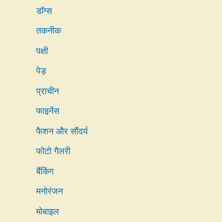
डॉग्स
तकनीक
पक्षी
पेड़
प्राचीन
फाइनेंस
फैशन और सौंदर्य
फोटो गैलरी
बैंकिंग
मनोरंजन
मोबाइल