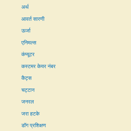
अर्थ
आवर्त सारणी
ऊर्जा
एनिमल्स
कंप्यूटर
कस्टमर केयर नंबर
कैट्स
चट्टान
जनरल
जरा हटके
डॉग प्रशिक्षण