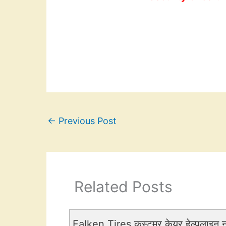
←
Previous Post
Related Posts
Falken Tires कस्टमर केयर हेल्पलाइन नं