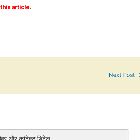
this article.
Next Post
बर और कांटेक्ट डिटेल