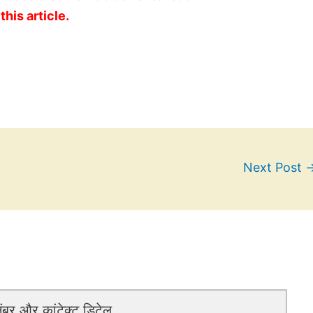
this article.
Next Post
बर और कांटेक्ट डिटेल