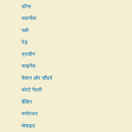
डॉग्स
तकनीक
पक्षी
पेड़
प्राचीन
फाइनेंस
फैशन और सौंदर्य
फोटो गैलरी
बैंकिंग
मनोरंजन
मोबाइल