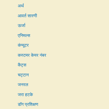
अर्थ
आवर्त सारणी
ऊर्जा
एनिमल्स
कंप्यूटर
कस्टमर केयर नंबर
कैट्स
चट्टान
जनरल
जरा हटके
डॉग प्रशिक्षण