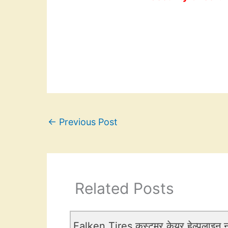
←
Previous Post
Related Posts
Falken Tires कस्टमर केयर हेल्पलाइन नं