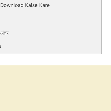
 Download Kaise Kare
 अंतर
ै