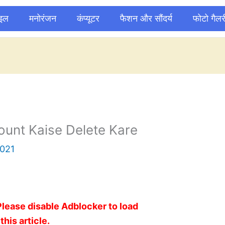
ाइल
मनोरंजन
कंप्यूटर
फैशन और सौंदर्य
फोटो गैलर
unt Kaise Delete Kare
021
Please disable Adblocker to load
this article.