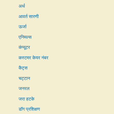
अर्थ
आवर्त सारणी
ऊर्जा
एनिमल्स
कंप्यूटर
कस्टमर केयर नंबर
कैट्स
चट्टान
जनरल
जरा हटके
डॉग प्रशिक्षण