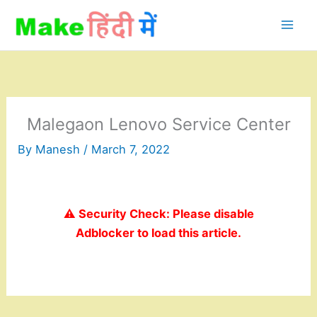
Skip
to
content
Malegaon Lenovo Service Center
By
Manesh
/
March 7, 2022
⚠️ Security Check: Please disable
Adblocker to load this article.