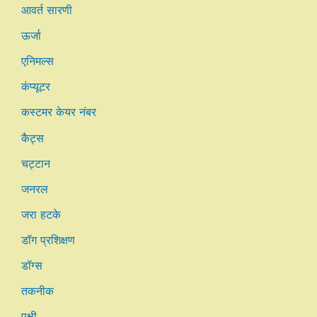
आवर्त सारणी
ऊर्जा
एनिमल्स
कंप्यूटर
कस्टमर केयर नंबर
कैट्स
चट्टान
जनरल
जरा हटके
डॉग प्रशिक्षण
डॉग्स
तकनीक
पक्षी