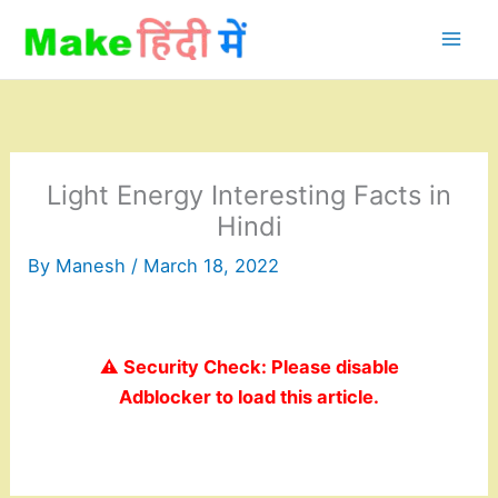
Skip
to
content
Light Energy Interesting Facts in
Hindi
By
Manesh
/
March 18, 2022
⚠️ Security Check: Please disable
Adblocker to load this article.