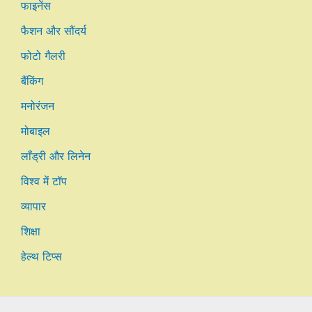
फाइनेंस
फैशन और सौंदर्य
फोटो गैलरी
बैंकिंग
मनोरंजन
मोबाइल
लाँड्री और लिनेन
विश्व में टॉप
व्यापार
शिक्षा
हेल्थ टिप्स