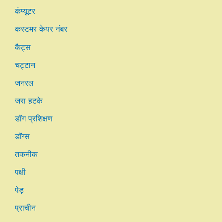
कंप्यूटर
कस्टमर केयर नंबर
कैट्स
चट्टान
जनरल
जरा हटके
डॉग प्रशिक्षण
डॉग्स
तकनीक
पक्षी
पेड़
प्राचीन