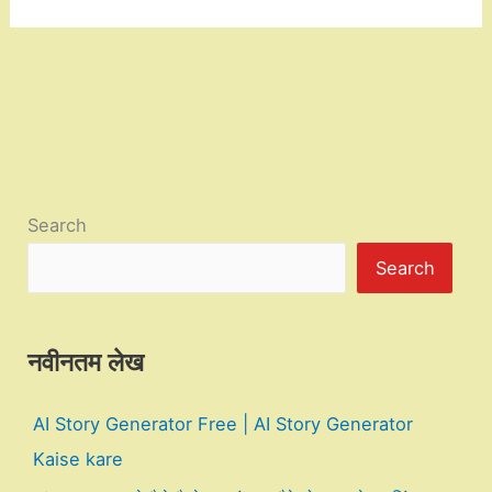
Search
Search
नवीनतम लेख
AI Story Generator Free | AI Story Generator
Kaise kare