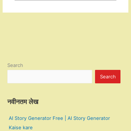
Search
Search
नवीनतम लेख
AI Story Generator Free | AI Story Generator
Kaise kare