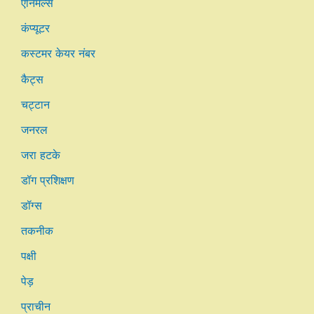
एनिमल्स
कंप्यूटर
कस्टमर केयर नंबर
कैट्स
चट्टान
जनरल
जरा हटके
डॉग प्रशिक्षण
डॉग्स
तकनीक
पक्षी
पेड़
प्राचीन