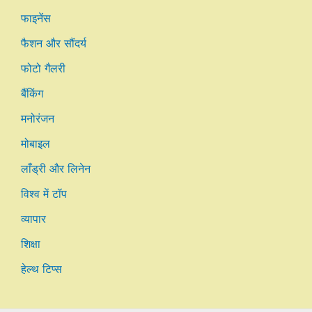
फाइनेंस
फैशन और सौंदर्य
फोटो गैलरी
बैंकिंग
मनोरंजन
मोबाइल
लाँड्री और लिनेन
विश्व में टॉप
व्यापार
शिक्षा
हेल्थ टिप्स