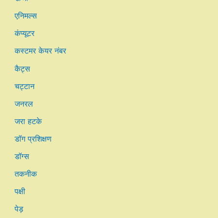
एनिमल्स
कंप्यूटर
कस्टमर केयर नंबर
कैट्स
चट्टान
जनरल
जरा हटके
डॉग प्रशिक्षण
डॉग्स
तकनीक
पक्षी
पेड़