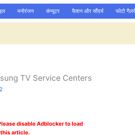
ाइल
मनोरंजन
कंप्यूटर
फैशन और सौंदर्य
फोटो गैलर
ung TV Service Centers
2
Please disable Adblocker to load
this article.