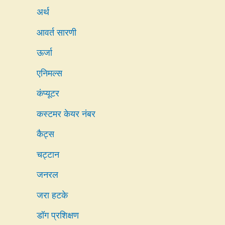
अर्थ
आवर्त सारणी
ऊर्जा
एनिमल्स
कंप्यूटर
कस्टमर केयर नंबर
कैट्स
चट्टान
जनरल
जरा हटके
डॉग प्रशिक्षण