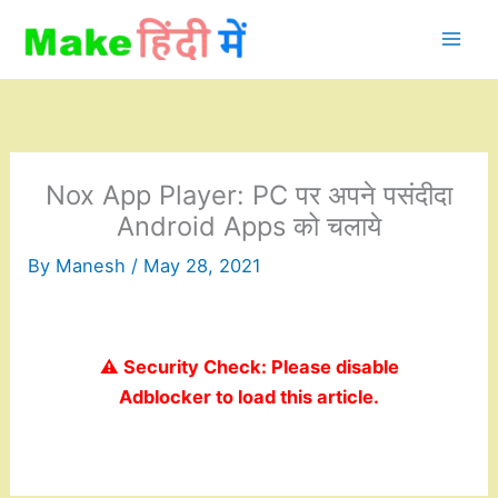
Skip
to
content
Nox App Player: PC पर अपने पसंदीदा
Android Apps को चलाये
By
Manesh
/
May 28, 2021
⚠️ Security Check: Please disable
Adblocker to load this article.