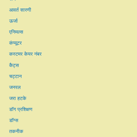
आवर्त सारणी
ऊर्जा
एनिमल्स
कंप्यूटर
कस्टमर केयर नंबर
कैट्स
चट्टान
जनरल
जरा हटके
डॉग प्रशिक्षण
डॉग्स
तकनीक