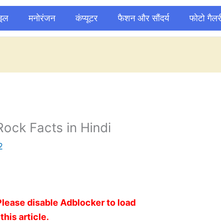
ाइल
मनोरंजन
कंप्यूटर
फैशन और सौंदर्य
फोटो गैलर
Rock Facts in Hindi
2
Please disable Adblocker to load
this article.