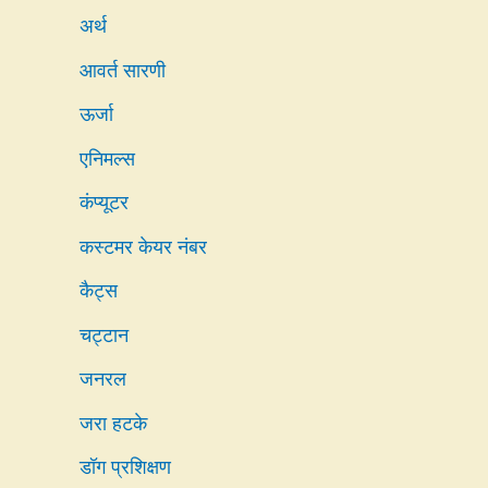
अर्थ
आवर्त सारणी
ऊर्जा
एनिमल्स
कंप्यूटर
कस्टमर केयर नंबर
कैट्स
चट्टान
जनरल
जरा हटके
डॉग प्रशिक्षण