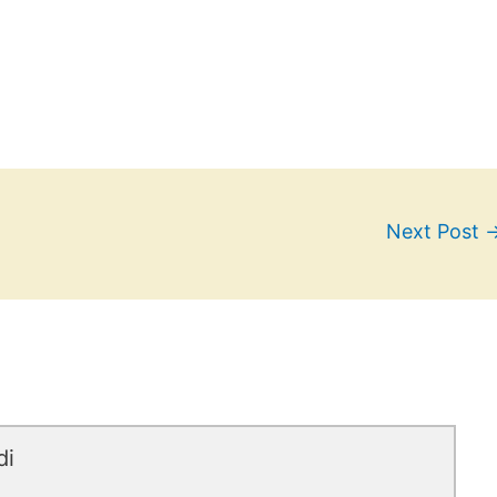
Next Post
di