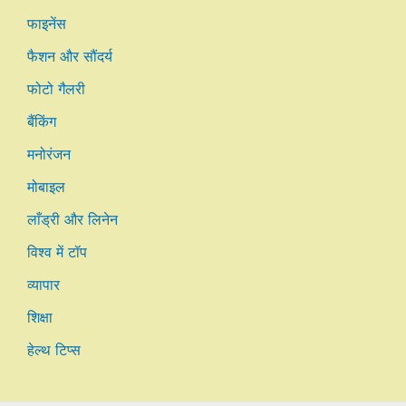
फाइनेंस
फैशन और सौंदर्य
फोटो गैलरी
बैंकिंग
मनोरंजन
मोबाइल
लाँड्री और लिनेन
विश्व में टॉप
व्यापार
शिक्षा
हेल्थ टिप्स