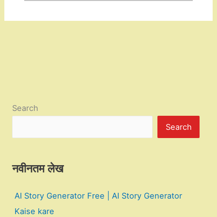
Search
Search
नवीनतम लेख
AI Story Generator Free | AI Story Generator
Kaise kare