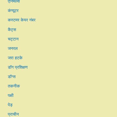
एनिमल्स
कंप्यूटर
कस्टमर केयर नंबर
कैट्स
चट्टान
जनरल
जरा हटके
डॉग प्रशिक्षण
डॉग्स
तकनीक
पक्षी
पेड़
प्राचीन