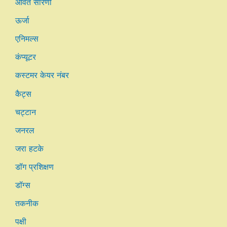
आवर्त सारणी
ऊर्जा
एनिमल्स
कंप्यूटर
कस्टमर केयर नंबर
कैट्स
चट्टान
जनरल
जरा हटके
डॉग प्रशिक्षण
डॉग्स
तकनीक
पक्षी