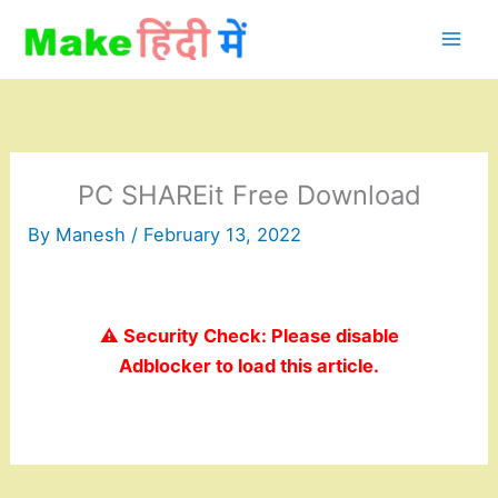
Skip
to
content
PC SHAREit Free Download
By
Manesh
/
February 13, 2022
⚠️ Security Check: Please disable
Adblocker to load this article.