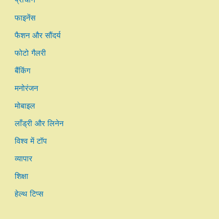
फाइनेंस
फैशन और सौंदर्य
फोटो गैलरी
बैंकिंग
मनोरंजन
मोबाइल
लाँड्री और लिनेन
विश्व में टॉप
व्यापार
शिक्षा
हेल्थ टिप्स