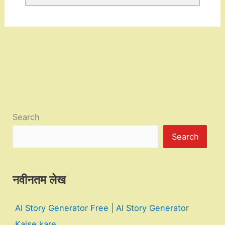
Search
Search
नवीनतम लेख
AI Story Generator Free | AI Story Generator
Kaise kare