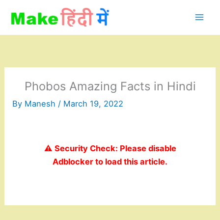
Skip
to
content
Phobos Amazing Facts in Hindi
By
Manesh
/
March 19, 2022
⚠️ Security Check: Please disable
Adblocker to load this article.