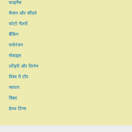
फाइनेंस
फैशन और सौंदर्य
फोटो गैलरी
बैंकिंग
मनोरंजन
मोबाइल
लाँड्री और लिनेन
विश्व में टॉप
व्यापार
शिक्षा
हेल्थ टिप्स