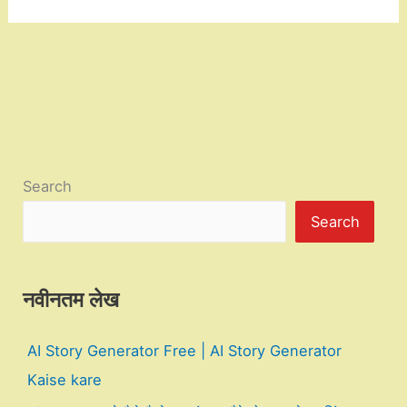
Search
Search
नवीनतम लेख
AI Story Generator Free | AI Story Generator
Kaise kare