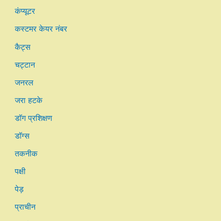
कंप्यूटर
कस्टमर केयर नंबर
कैट्स
चट्टान
जनरल
जरा हटके
डॉग प्रशिक्षण
डॉग्स
तकनीक
पक्षी
पेड़
प्राचीन