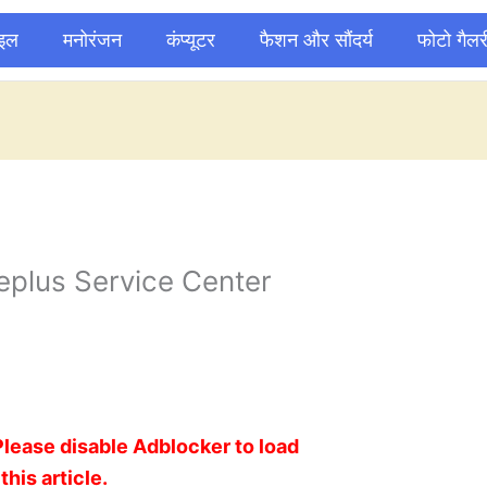
ाइल
मनोरंजन
कंप्यूटर
फैशन और सौंदर्य
फोटो गैलर
plus Service Center
Please disable Adblocker to load
this article.