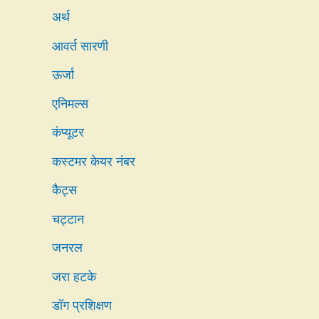
अर्थ
आवर्त सारणी
ऊर्जा
एनिमल्स
कंप्यूटर
कस्टमर केयर नंबर
कैट्स
चट्टान
जनरल
जरा हटके
डॉग प्रशिक्षण