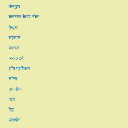
कंप्यूटर
कस्टमर केयर नंबर
कैट्स
चट्टान
जनरल
जरा हटके
डॉग प्रशिक्षण
डॉग्स
तकनीक
पक्षी
पेड़
प्राचीन