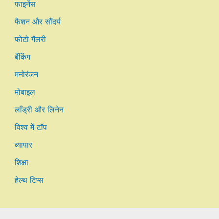
फाइनेंस
फैशन और सौंदर्य
फोटो गैलरी
बैंकिंग
मनोरंजन
मोबाइल
लाँड्री और लिनेन
विश्व में टॉप
व्यापार
शिक्षा
हेल्थ टिप्स