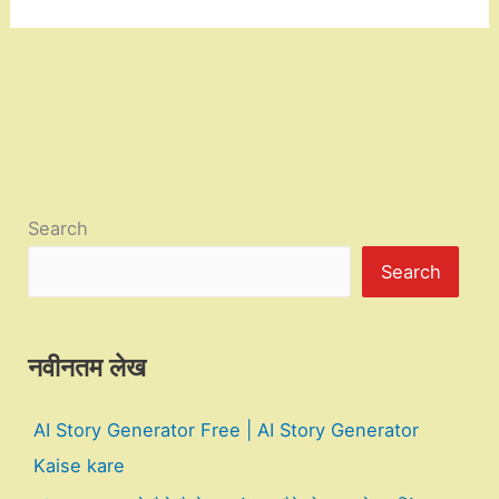
Search
Search
नवीनतम लेख
AI Story Generator Free | AI Story Generator
Kaise kare