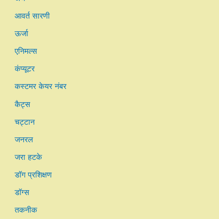
आवर्त सारणी
ऊर्जा
एनिमल्स
कंप्यूटर
कस्टमर केयर नंबर
कैट्स
चट्टान
जनरल
जरा हटके
डॉग प्रशिक्षण
डॉग्स
तकनीक