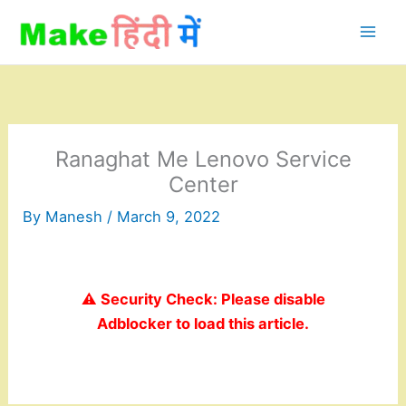
Skip
to
content
Ranaghat Me Lenovo Service
Center
By
Manesh
/
March 9, 2022
⚠️ Security Check: Please disable
Adblocker to load this article.