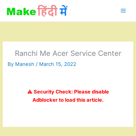
Skip
to
content
Ranchi Me Acer Service Center
By
Manesh
/
March 15, 2022
⚠️ Security Check: Please disable
Adblocker to load this article.