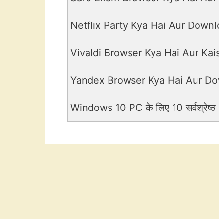
Netflix Party Kya Hai Aur Downl
Vivaldi Browser Kya Hai Aur Ka
Yandex Browser Kya Hai Aur Do
Windows 10 PC के लिए 10 सर्वश्रेष्ठ और