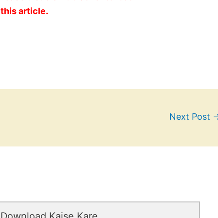
this article.
Next Post
 Download Kaise Kare