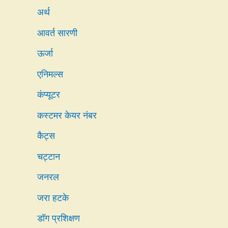
अर्थ
आवर्त सारणी
ऊर्जा
एनिमल्स
कंप्यूटर
कस्टमर केयर नंबर
कैट्स
चट्टान
जनरल
जरा हटके
डॉग प्रशिक्षण