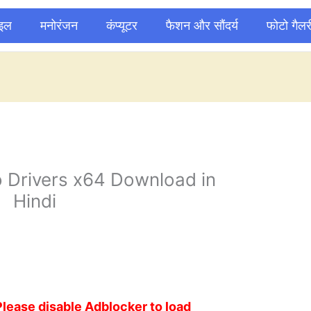
ाइल
मनोरंजन
कंप्यूटर
फैशन और सौंदर्य
फोटो गैलर
 Drivers x64 Download in
Hindi
Please disable Adblocker to load