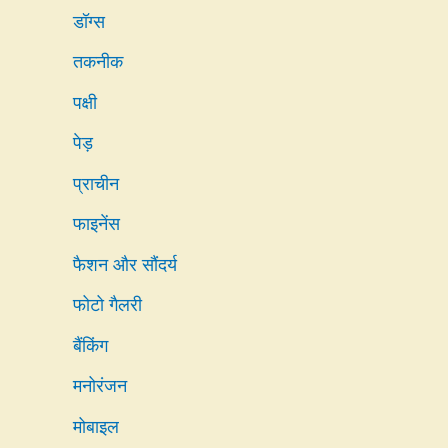
डॉग्स
तकनीक
पक्षी
पेड़
प्राचीन
फाइनेंस
फैशन और सौंदर्य
फोटो गैलरी
बैंकिंग
मनोरंजन
मोबाइल