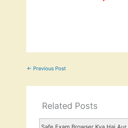
←
Previous Post
Related Posts
Safe Exam Browser Kya Hai Aur