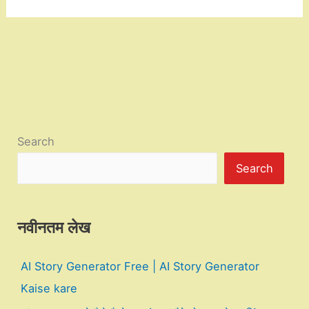
Search
Search
नवीनतम लेख
AI Story Generator Free | AI Story Generator
Kaise kare