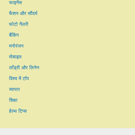
फाइनेंस
फैशन और सौंदर्य
फोटो गैलरी
बैंकिंग
मनोरंजन
मोबाइल
लाँड्री और लिनेन
विश्व में टॉप
व्यापार
शिक्षा
हेल्थ टिप्स