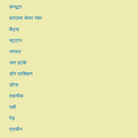
कंप्यूटर
कस्टमर केयर नंबर
कैट्स
चट्टान
जनरल
जरा हटके
डॉग प्रशिक्षण
डॉग्स
तकनीक
पक्षी
पेड़
प्राचीन