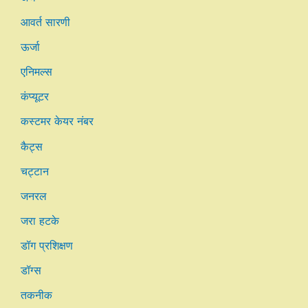
आवर्त सारणी
ऊर्जा
एनिमल्स
कंप्यूटर
कस्टमर केयर नंबर
कैट्स
चट्टान
जनरल
जरा हटके
डॉग प्रशिक्षण
डॉग्स
तकनीक