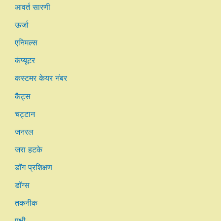
आवर्त सारणी
ऊर्जा
एनिमल्स
कंप्यूटर
कस्टमर केयर नंबर
कैट्स
चट्टान
जनरल
जरा हटके
डॉग प्रशिक्षण
डॉग्स
तकनीक
पक्षी