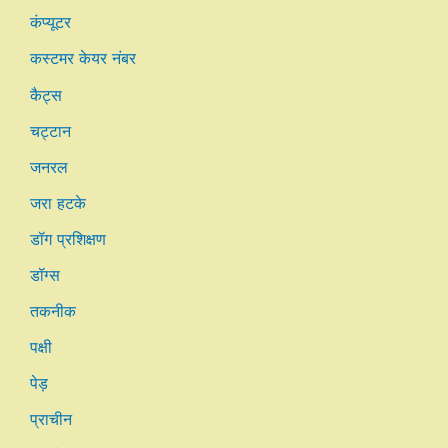
कंप्यूटर
कस्टमर केयर नंबर
कैट्स
चट्टान
जनरल
जरा हटके
डॉग प्रशिक्षण
डॉग्स
तकनीक
पक्षी
पेड़
प्राचीन