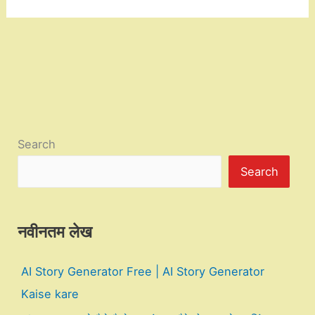
Search
Search
नवीनतम लेख
AI Story Generator Free | AI Story Generator
Kaise kare