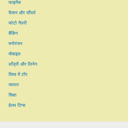
फाइनेंस
फैशन और सौंदर्य
फोटो गैलरी
बैंकिंग
मनोरंजन
मोबाइल
लाँड्री और लिनेन
विश्व में टॉप
व्यापार
शिक्षा
हेल्थ टिप्स