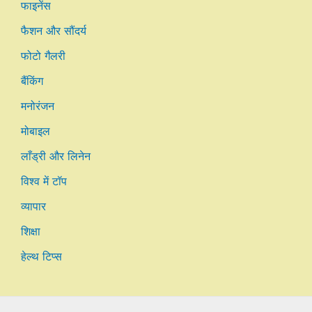
फाइनेंस
फैशन और सौंदर्य
फोटो गैलरी
बैंकिंग
मनोरंजन
मोबाइल
लाँड्री और लिनेन
विश्व में टॉप
व्यापार
शिक्षा
हेल्थ टिप्स