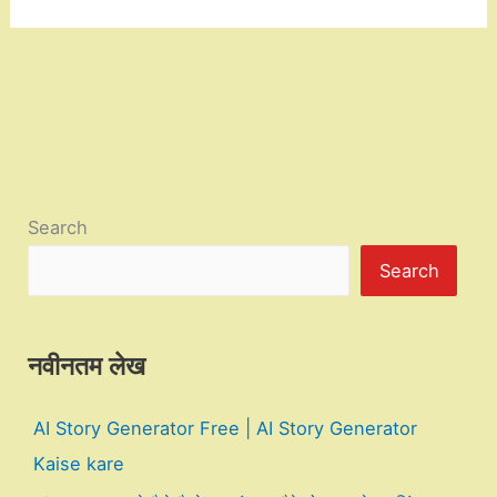
Search
Search
नवीनतम लेख
AI Story Generator Free | AI Story Generator
Kaise kare