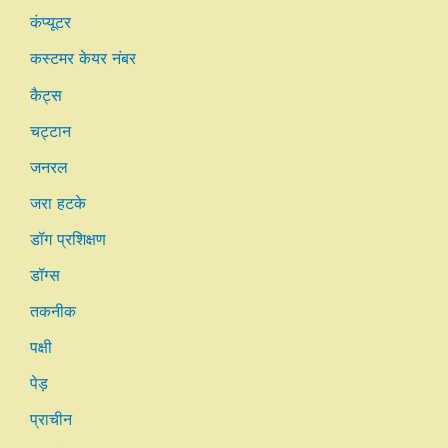
कंप्यूटर
कस्टमर केयर नंबर
कैट्स
चट्टान
जनरल
जरा हटके
डॉग प्रशिक्षण
डॉग्स
तकनीक
पक्षी
पेड़
प्राचीन