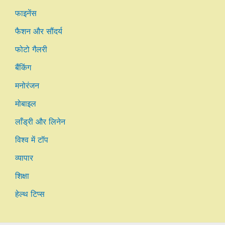
फाइनेंस
फैशन और सौंदर्य
फोटो गैलरी
बैंकिंग
मनोरंजन
मोबाइल
लाँड्री और लिनेन
विश्व में टॉप
व्यापार
शिक्षा
हेल्थ टिप्स