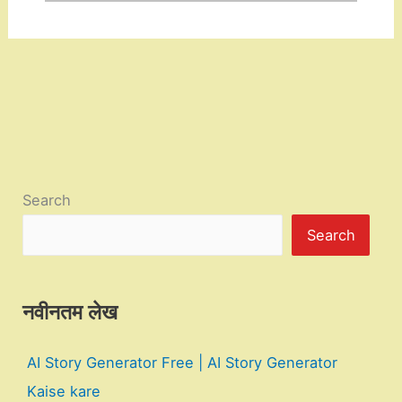
Search
Search
नवीनतम लेख
AI Story Generator Free | AI Story Generator
Kaise kare