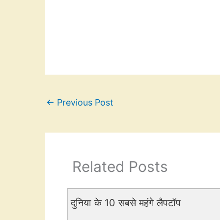
←
Previous Post
Related Posts
दुनिया के 10 सबसे महंगे लैपटॉप