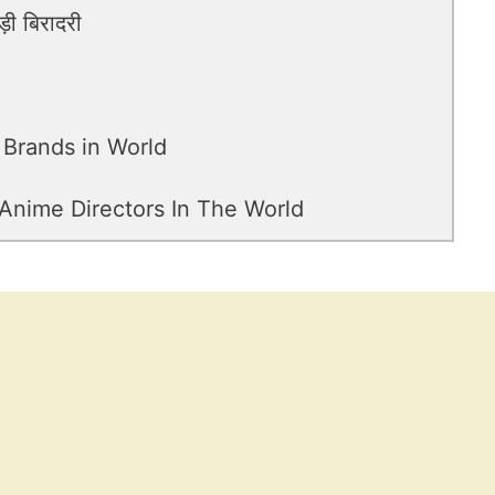
़ी बिरादरी
 Ac Brands in World
p 10 Anime Directors In The World