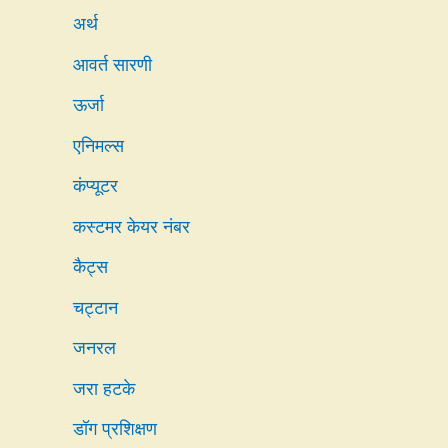
अर्थ
आवर्त सारणी
ऊर्जा
एनिमल्स
कंप्यूटर
कस्टमर केयर नंबर
कैट्स
चट्टान
जनरल
जरा हटके
डॉग प्रशिक्षण