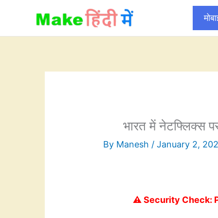
Skip
मोब
to
content
भारत में नेटफ्लिक्स पर 
By
Manesh
/
January 2, 20
⚠️ Security Check: 