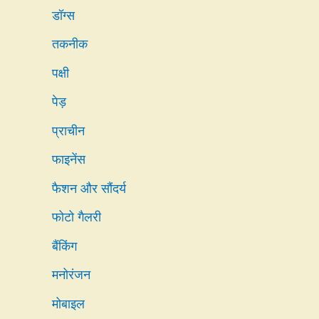
डॉग्स
तकनीक
पक्षी
पेड़
प्राचीन
फाइनेंस
फैशन और सौंदर्य
फोटो गैलरी
बैंकिंग
मनोरंजन
मोबाइल