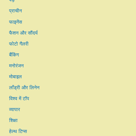
प्राचीन
फाइनेंस
फैशन और सौंदर्य
फोटो गैलरी
बैंकिंग
मनोरंजन
मोबाइल
लाँड्री और लिनेन
विश्व में टॉप
व्यापार
शिक्षा
हेल्थ टिप्स