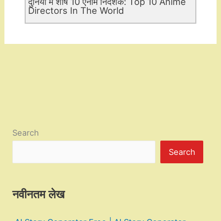
दुनिया में शीर्ष 10 एनीमे निदेशक: Top 10 Anime
Directors In The World
Search
Search
नवीनतम लेख