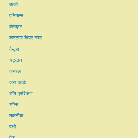
ऊर्जा
एनिमल्स
कंप्यूटर
कस्टमर केयर नंबर
कैट्स
चट्टान
जनरल
जरा हटके
डॉग प्रशिक्षण
डॉग्स
तकनीक
पक्षी
पेड़