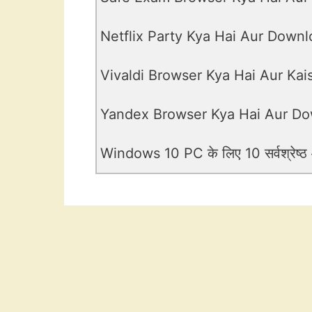
Netflix Party Kya Hai Aur Downl
Vivaldi Browser Kya Hai Aur Ka
Yandex Browser Kya Hai Aur Do
Windows 10 PC के लिए 10 सर्वश्रेष्ठ और