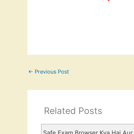
←
Previous Post
Related Posts
Safe Exam Browser Kya Hai Aur