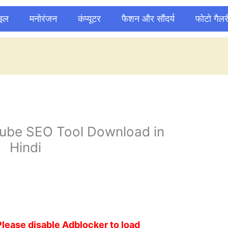
ाइल
मनोरंजन
कंप्यूटर
फैशन और सौंदर्य
फोटो गैलर
ube SEO Tool Download in
Hindi
1
Please disable Adblocker to load