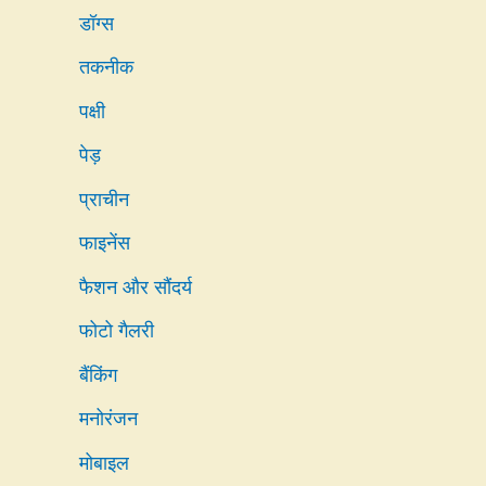
डॉग्स
तकनीक
पक्षी
पेड़
प्राचीन
फाइनेंस
फैशन और सौंदर्य
फोटो गैलरी
बैंकिंग
मनोरंजन
मोबाइल