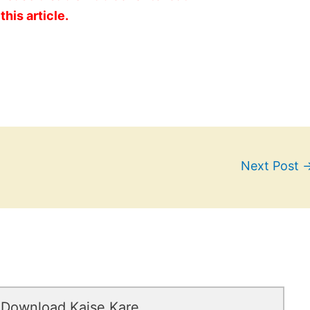
this article.
Next Post
 Download Kaise Kare