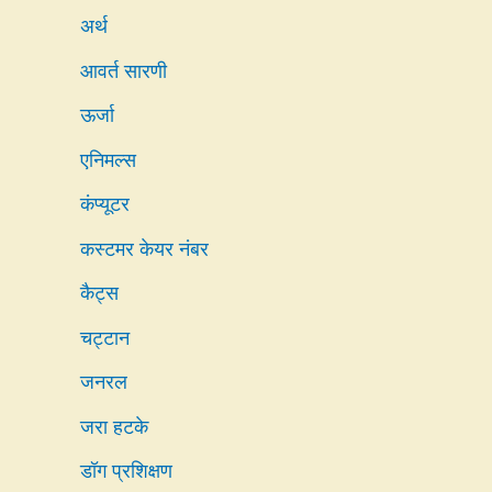
अर्थ
आवर्त सारणी
ऊर्जा
एनिमल्स
कंप्यूटर
कस्टमर केयर नंबर
कैट्स
चट्टान
जनरल
जरा हटके
डॉग प्रशिक्षण