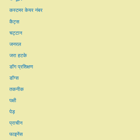
कस्टमर केयर नंबर
कैट्स
चट्टान
जनरल
जरा हटके
डॉग प्रशिक्षण
डॉग्स
तकनीक
पक्षी
पेड़
प्राचीन
फाइनेंस