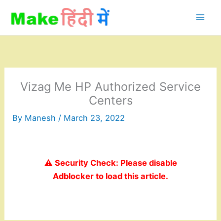
Skip
to
content
Vizag Me HP Authorized Service
Centers
By
Manesh
/
March 23, 2022
⚠️ Security Check: Please disable
Adblocker to load this article.