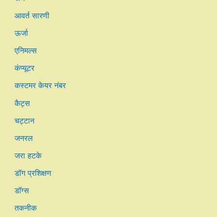
आवर्त सारणी
ऊर्जा
एनिमल्स
कंप्यूटर
कस्टमर केयर नंबर
कैट्स
चट्टान
जनरल
जरा हटके
डॉग प्रशिक्षण
डॉग्स
तकनीक