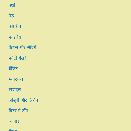
पक्षी
पेड़
प्राचीन
फाइनेंस
फैशन और सौंदर्य
फोटो गैलरी
बैंकिंग
मनोरंजन
मोबाइल
लाँड्री और लिनेन
विश्व में टॉप
व्यापार