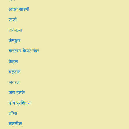
आवर्त सारणी
ऊर्जा
एनिमल्स
कंप्यूटर
कस्टमर केयर नंबर
कैट्स
चट्टान
जनरल
जरा हटके
डॉग प्रशिक्षण
डॉग्स
तकनीक