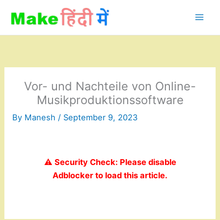
Skip
to
content
Vor- und Nachteile von Online-
Musikproduktionssoftware
By
Manesh
/
September 9, 2023
⚠️ Security Check: Please disable
Adblocker to load this article.