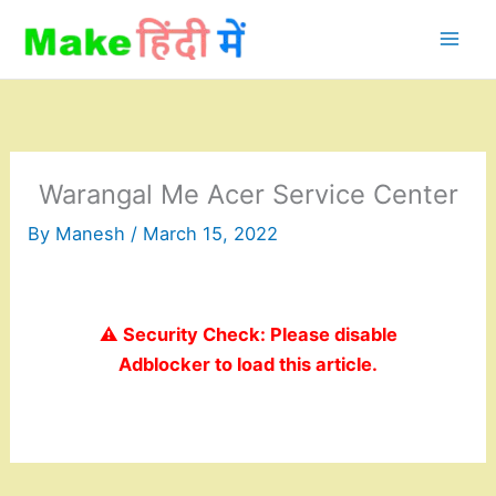
Skip
to
content
Warangal Me Acer Service Center
By
Manesh
/
March 15, 2022
⚠️ Security Check: Please disable
Adblocker to load this article.