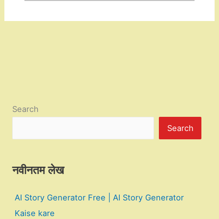
Search
Search
नवीनतम लेख
AI Story Generator Free | AI Story Generator
Kaise kare