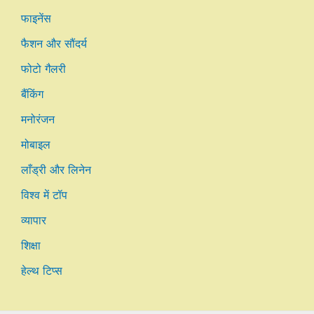
फाइनेंस
फैशन और सौंदर्य
फोटो गैलरी
बैंकिंग
मनोरंजन
मोबाइल
लाँड्री और लिनेन
विश्व में टॉप
व्यापार
शिक्षा
हेल्थ टिप्स