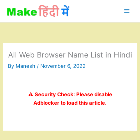
Skip
to
content
All Web Browser Name List in Hindi
By
Manesh
/
November 6, 2022
⚠️ Security Check: Please disable
Adblocker to load this article.